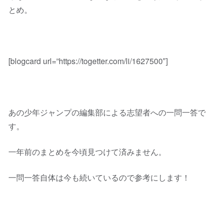
とめ。
[blogcard url=”https://togetter.com/li/1627500″]
あの少年ジャンプの編集部による志望者への一問一答で
す。
一年前のまとめを今頃見つけて済みません。
一問一答自体は今も続いているので参考にします！