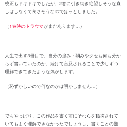
校正もドキドキでしたが、2巻に引き続き絶望しそうな直
しはしなくて良さそうなのでほっとしました。
（
1巻時のトラウマ
がまだあります…）
人生で出す3冊目で、自分の強み・弱みやクセも何も分か
らず書いていたのが、続けて言及されることで少しずつ
理解できてきたような気がします。
（恥ずかしいので何なのかは明かしません…）
でもやっぱり、この作品を書く前にそれらを指摘されて
いてもよく理解できなかったでしょうし、書くことの難