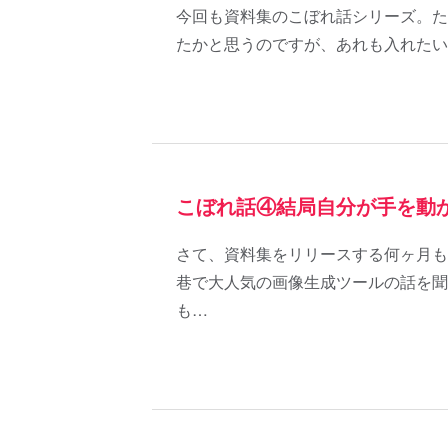
今回も資料集のこぼれ話シリーズ。た
たかと思うのですが、あれも入れたい
こぼれ話④結局自分が手を動
さて、資料集をリリースする何ヶ月も
巷で大人気の画像生成ツールの話を聞
も…