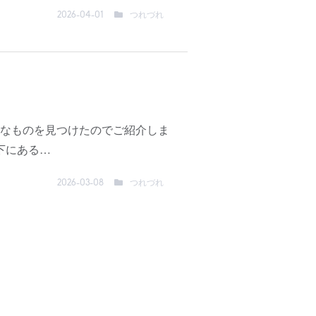
つれづれ
2026-04-01
なものを見つけたのでご紹介しま
下にある…
つれづれ
2026-03-08