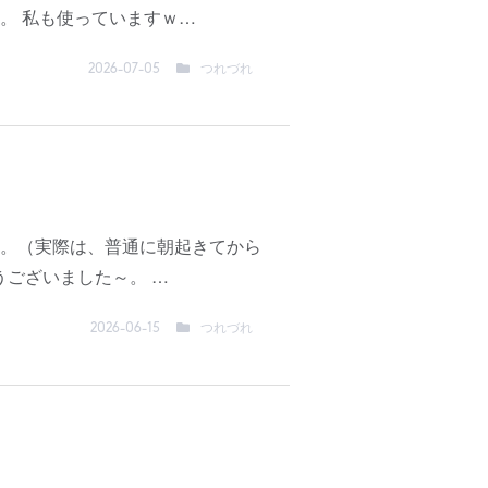
。 私も使っていますｗ…
つれづれ
2026-07-05
。（実際は、普通に朝起きてから
うございました～。 …
つれづれ
2026-06-15