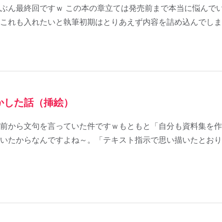
ぶん最終回ですｗ この本の章立ては発売前まで本当に悩んで
これも入れたいと執筆初期はとりあえず内容を詰め込んでしま
かした話（挿絵）
前から文句を言っていた件ですｗもともと「自分も資料集を作
いたからなんですよね～。「テキスト指示で思い描いたとおり