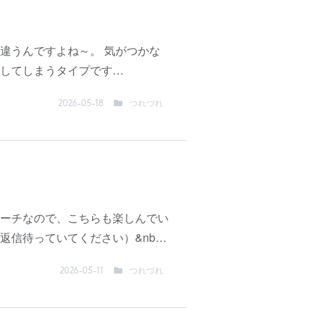
違うんですよね～。 気がつかな
してしまうタイプです…
つれづれ
2026-05-18
ーチなので、こちらも楽しんでい
返信待っていてください）&nb…
つれづれ
2026-05-11