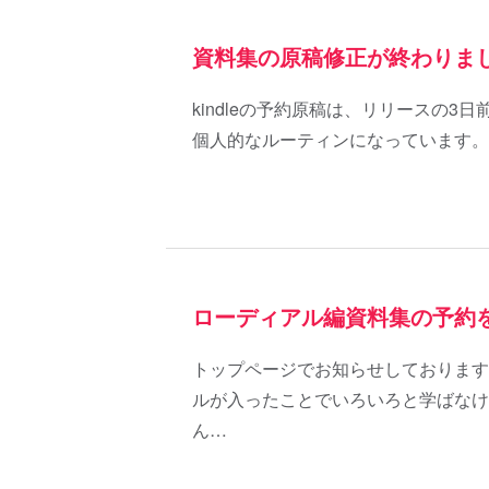
資料集の原稿修正が終わりま
kindleの予約原稿は、リリースの
個人的なルーティンになっています。
ローディアル編資料集の予約
トップページでお知らせしております
ルが入ったことでいろいろと学ばなけ
ん…