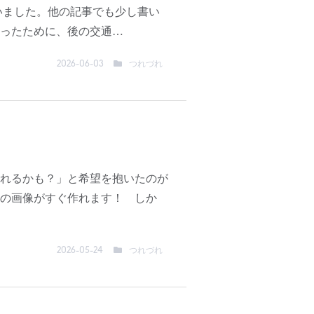
いました。他の記事でも少し書い
ったために、後の交通…
つれづれ
2026-06-03
れるかも？」と希望を抱いたのが
の画像がすぐ作れます！ しか
つれづれ
2026-05-24