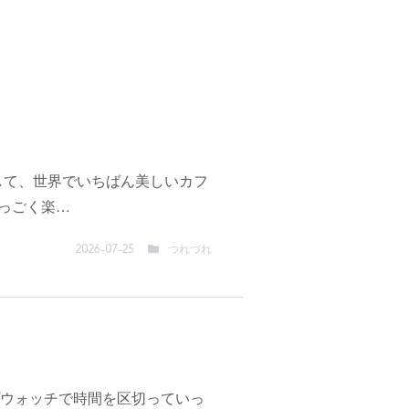
して、世界でいちばん美しいカフ
っごく楽…
つれづれ
2026-07-25
ウォッチで時間を区切っていっ