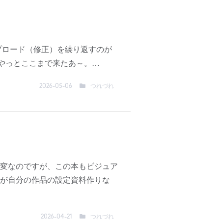
ップロード（修正）を繰り返すのが
やっとここまで来たあ～。…
つれづれ
2026-05-06
変なのですが、この本もビジュア
が自分の作品の設定資料作りな
つれづれ
2026-04-21