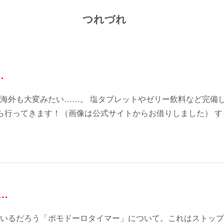
つれづれ
…
海外も大変みたい……。 塩タブレットやゼリー飲料など完備
ら行ってきます！（画像は公式サイトからお借りしました） す
…
いるだろう「ポモドーロタイマー」について。これはストップ