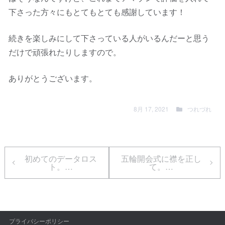
下さった方々にもとてもとても感謝しています！
続きを楽しみにして下さっている人がいるんだーと思う
だけで頑張れたりしますので。
ありがとうございます。
8月 17, 2021
つれづれ
初めてのデータロス
五輪開会式に襟を正し
ト。…
て。…
プライバシーポリシー