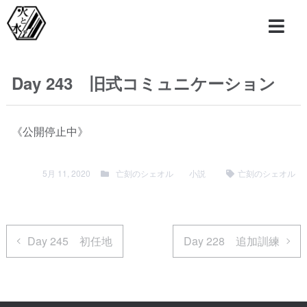
Day 243 旧式コミュニケーション
《公開停止中》
5月 11, 2020
亡刻のシェオル
小説
亡刻のシェオル
Day 245 初任地
Day 228 追加訓練