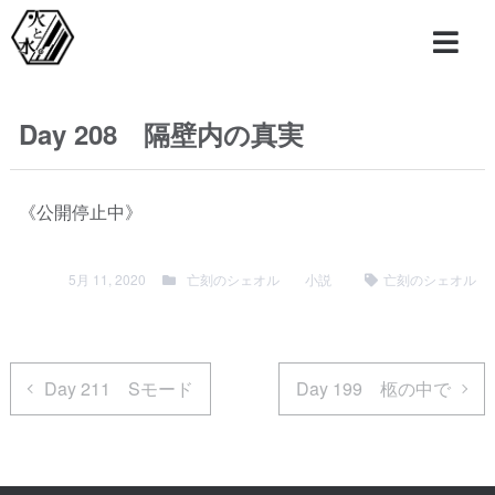
Day 208 隔壁内の真実
《公開停止中》
5月 11, 2020
亡刻のシェオル
小説
亡刻のシェオル
Day 211 Sモード
Day 199 柩の中で