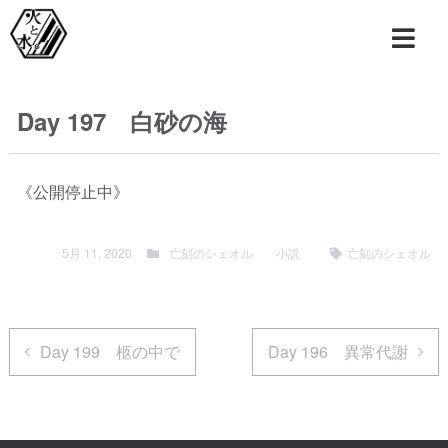
Day 197 白砂の海
《公開停止中》
5月 11, 2020
亡刻のシェオル
小説
亡刻のシェオル
Day 199 柩の中で
Day 196 異常代謝