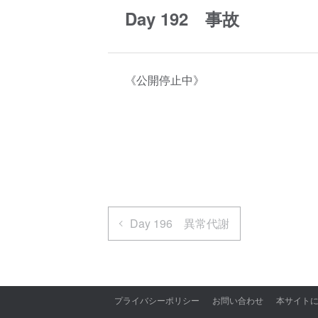
Day 192 事故
《公開停止中》
Day 196 異常代謝
プライバシーポリシー
お問い合わせ
本サイト