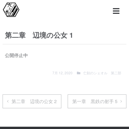
第二章 辺境の公女 1
公開停止中
7月 12, 2020
亡刻のシェオル 第二部
第二章 辺境の公女 2
第一章 黒鉄の射手 5